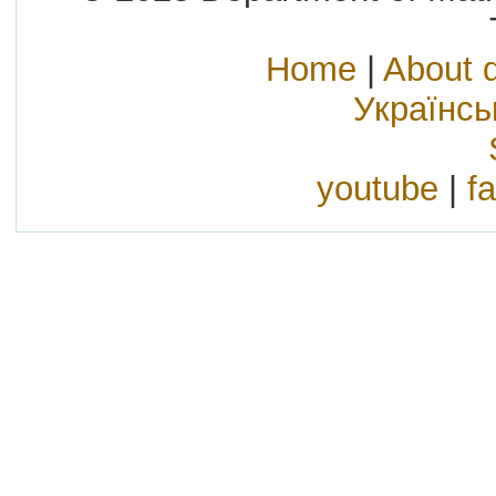
Home
|
About 
Українс
youtube
|
f