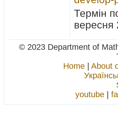
Термін п
вересня 
© 2023 Department of Mathe
Home
|
About 
Українс
youtube
|
f