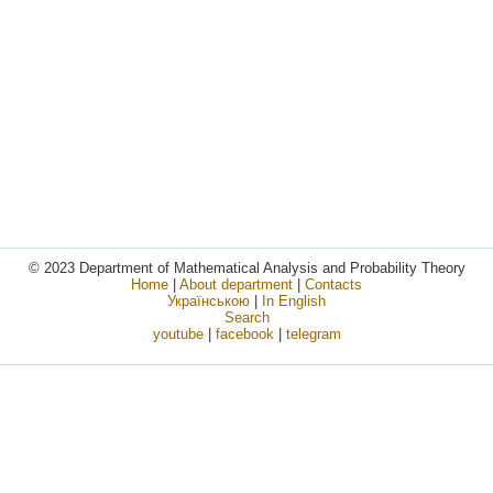
© 2023 Department of Mathematical Analysis and Probability Theory
Home
|
About department
|
Contacts
Українською
|
In English
Search
youtube
|
facebook
|
telegram