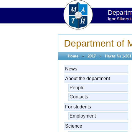
Department of M
Home
»
2017
»
Наказ № 1-261 
News
About the department
People
Contacts
For students
Employment
Science