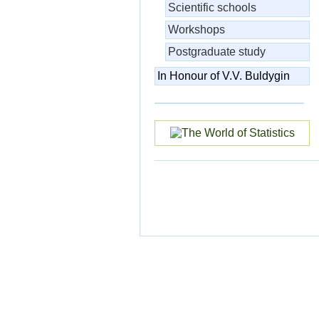
Scientific schools
Workshops
Postgraduate study
In Honour of V.V. Buldygin