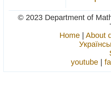
© 2023 Department of Mathe
Home
|
About 
Українс
youtube
|
f