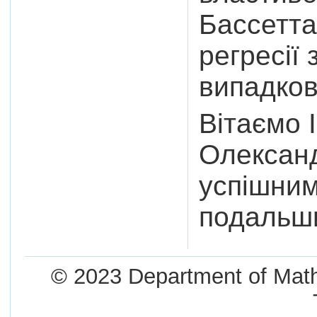
Бассетта
регресії
випадко
Вітаємо 
Олексан
успішним
подальши
© 2023 Department of Mathe