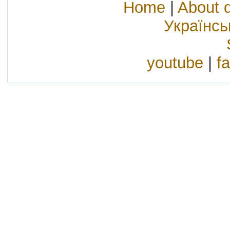
Home
|
About 
Українс
youtube
|
f