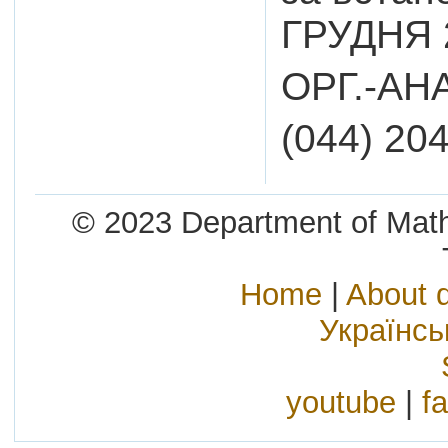
ГРУДНЯ 
ОРГ.-АН
(044) 20
© 2023 Department of Mathe
Home
|
About 
Українс
youtube
|
f