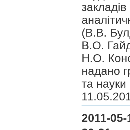
закладів 
аналітич
(В.В. Бул
В.О. Гай
Н.О. Кон
надано г
та науки
11.05.20
2011-05-