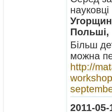
науковці
Угорщин
Польші, 
Більш де
можна пе
http://ma
workshop
septembe
2011-05-