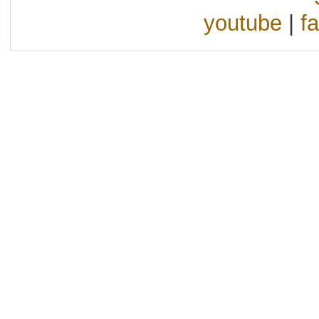
youtube
|
f