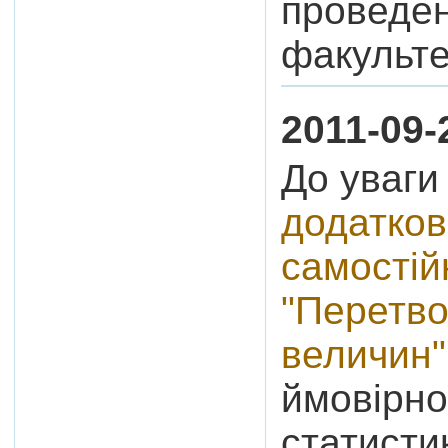
проведен
факульте
2011-09-
До уваги
додатков
самостій
"Перетво
величин"
ймовірно
статисти