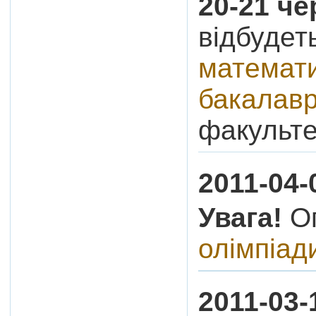
20-21 че
відбудет
математи
бакалавр
факульте
2011-04-
Увага!
О
олімпіад
2011-03-