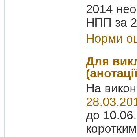
2014 нео
НПП за 2
Норми о
Для вик
(анотаці
На викон
28.03.20
до 10.06
коротким