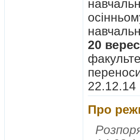
навчальн
осінньом
навчальн
20 вере
факульте
переноси
22.12.14
Про реж
Розпор