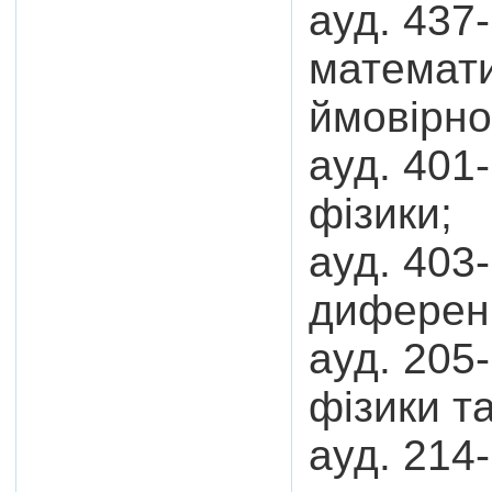
ауд. 437
математи
ймовірно
ауд. 401
фізики;
ауд. 403
диференц
ауд. 205
фізики та
ауд. 214