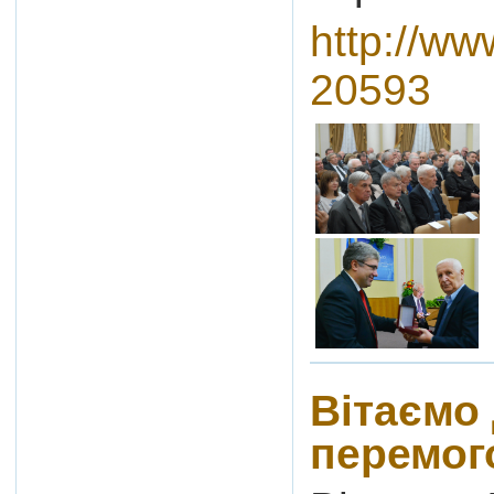
http://w
20593
Вітаємо
перемог