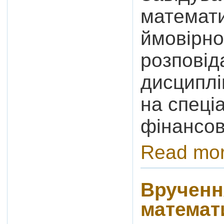
математи
ймовірно
розповід
дисциплі
на спеці
фінансо
Read mo
Вручення
математ