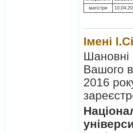
магістри
10.04.2
Імені І.
Шановні 
Вашого в
2016 рок
зареєстр
Націона
універси