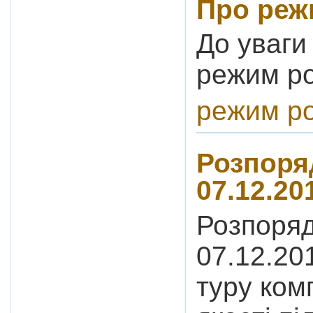
Про реж
До уваги 
режим ро
режим ро
Розпоря
07.12.20
Розпоряд
07.12.20
туру ком