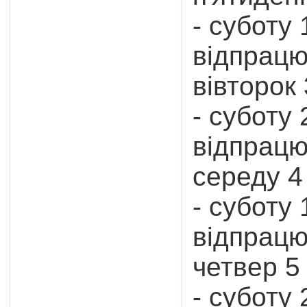
- суботу 
відпрацю
вівторок 
- суботу 
відпрацю
середу 4 
- суботу 
відпрацю
четвер 5 
- суботу 