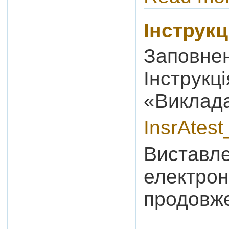
Інструкц
Заповнен
Інструкц
«Виклад
InsrAtes
Виставле
електрон
продовже