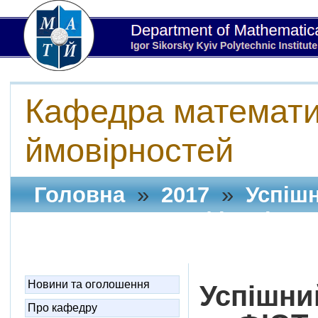
Кафедра математич
ймовірностей
Головна
»
2017
»
Успішн
ФМФ та ФІОТ у фіналі Все
математики серед технічн
Новини та оголошення
Успішни
Про кафедру