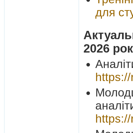
для ст
Актуальн
2026 ро
Аналіт
https:
Молодш
аналіт
https: