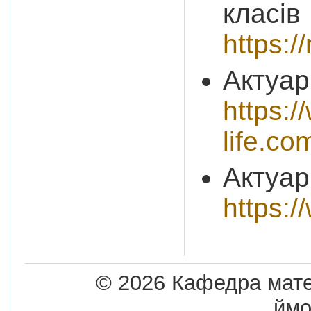
класів
https:
Актуар
https:
life.co
Актуар
https:/
© 2026 Кафедра матем
ймо