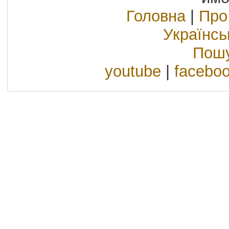
Головна
|
Про
Українс
Пошу
youtube
|
facebo