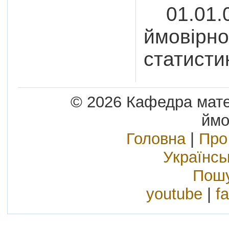
01.01.0
ймовірно
статисти
© 2026 Кафедра матем
ймо
Головна
|
Про
Українс
Пошу
youtube
|
f