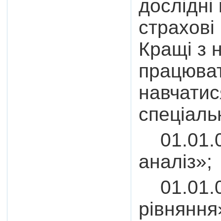
дослідні 
страхові
Кращі з 
працюват
навчатис
спеціаль
01.01.0
аналіз»;
01.01.0
рівняння