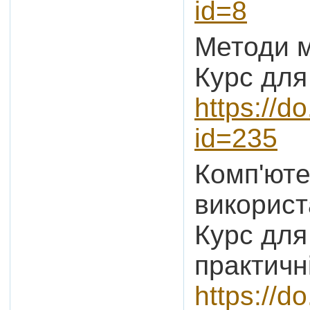
id=8
Методи м
Курс для
https://d
id=235
Комп'юте
використ
Курс для
практичн
https://d