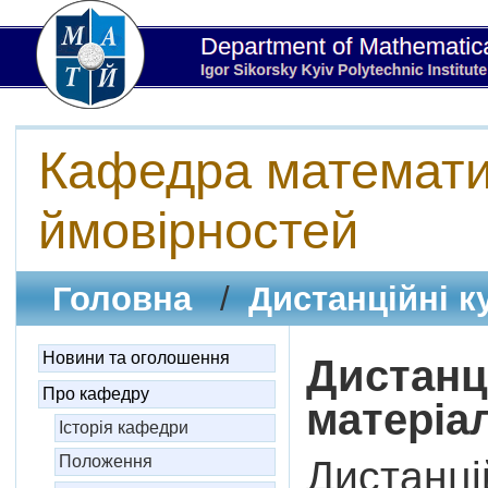
Кафедра математич
ймовірностей
Головна
/
Дистанційні к
Новини та оголошення
Дистанці
Про кафедру
матеріа
Історія кафедри
Положення
Дистанцій