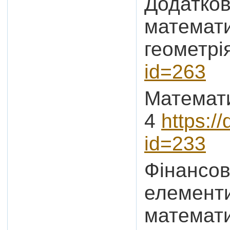
Додатков
математи
геометрі
id=263
Математи
4
https:/
id=233
Фінансов
елементи
математ