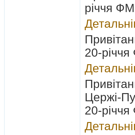
річчя Ф
Детальн
Привітан
20-річч
Детальн
Привітан
Цержі-Пу
20-річч
Детальн