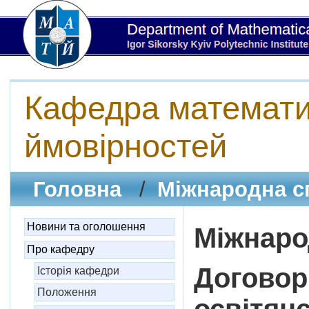
Кафедра математич
ймовірностей
Головна
/
Міжнародна с
Новини та оголошення
Міжнаро
Про кафедру
Договор
Історія кафедри
Положення
освітян