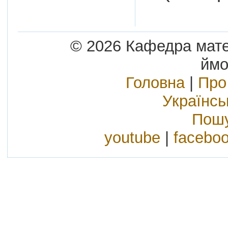
© 2026 Кафедра матем
ймо
Головна
|
Про
Українс
Пошу
youtube
|
facebo