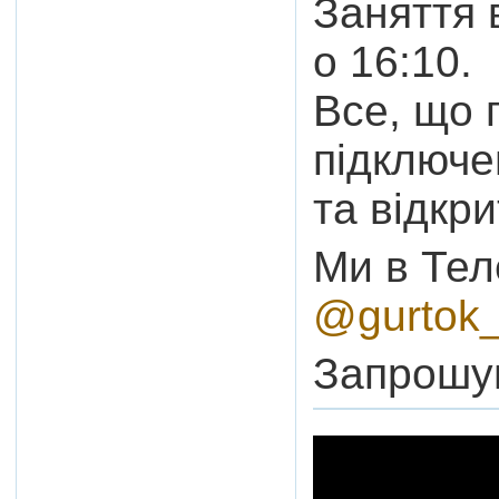
Заняття 
о 16:10.
Все, що 
підключе
та відкр
Ми в Тел
@gurtok
Запрошую