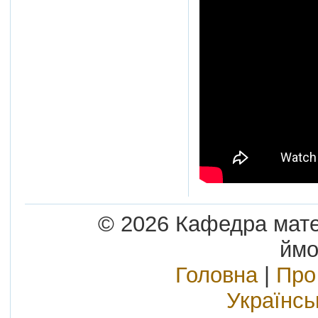
© 2026 Кафедра матем
ймо
Головна
|
Про
Українс