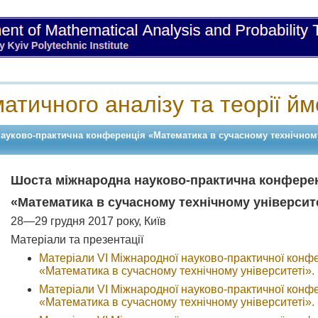
тичного аналізу та теорії йм
ауково-практична конференція «Математика в сучасному технічном
Шоста міжнародна науково-практична конфере
«Математика в сучасному технічному університ
28—29 грудня 2017 року, Київ
Матеріали та презентації
Матеріали VI Міжнародної науково-практичної конфе
«Математика в сучасному технічному університеті».
Матеріали VI Міжнародної науково-практичної конфе
«Математика в сучасному технічному університеті».