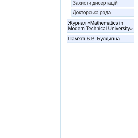
Захисти дисертацій
Докторська рада
Журнал «Mathematics in
Modern Technical University»
Пам’яті В.В. Булдигіна